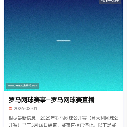
罗马网球赛事—罗马网球赛直播
2026-03-01
根据最新信息，2025年罗马网球公开赛（意大利网球公
开赛）已于5月18日结束，赛事直播已停止。以下是赛