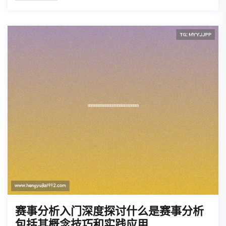
赛事分析入门深度探讨什么是赛事分析
包括其概念技巧和实践应用