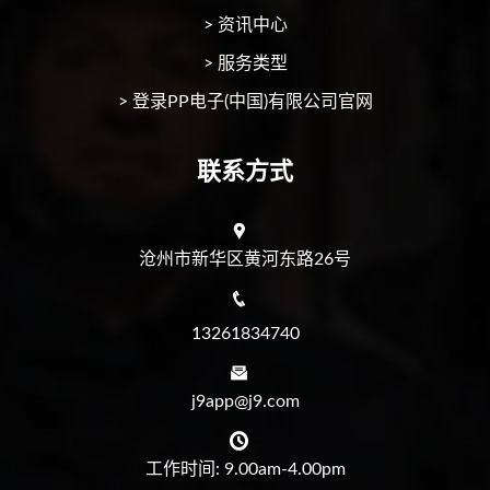
> 资讯中心
> 服务类型
> 登录PP电子(中国)有限公司官网
联系方式
沧州市新华区黄河东路26号
13261834740
j9app@j9.com
工作时间: 9.00am-4.00pm