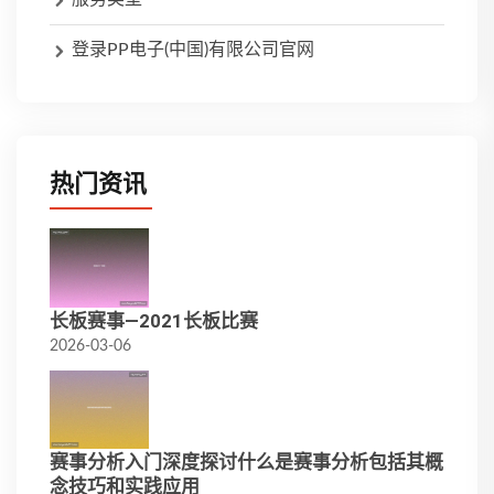
登录PP电子(中国)有限公司官网
热门资讯
长板赛事—2021长板比赛
2026-03-06
赛事分析入门深度探讨什么是赛事分析包括其概
念技巧和实践应用