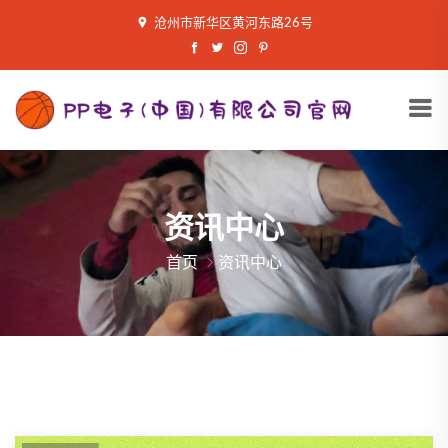
沧州市新华区黄河东路26号
资讯中心
首页
资讯中心