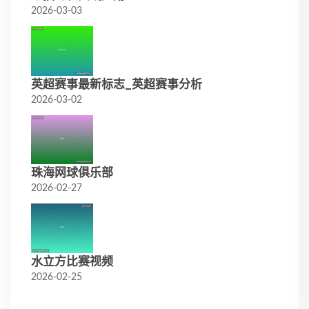
2026-03-03
英超赛事最新标志_英超赛事分析
2026-03-02
珠海网球俱乐部
2026-02-27
水立方比赛视频
2026-02-25