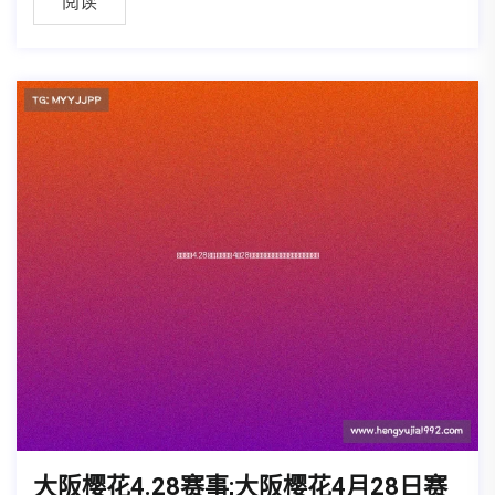
阅读
大阪樱花4.28赛事;大阪樱花4月28日赛