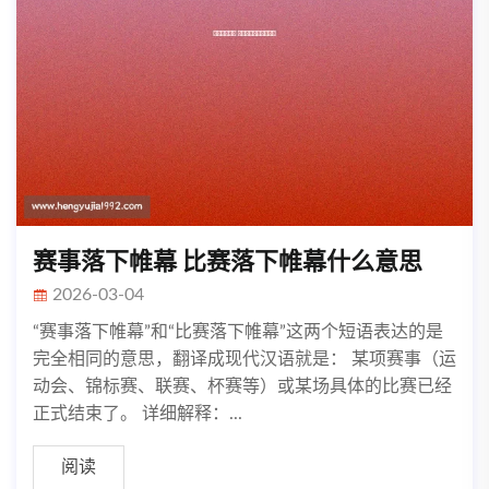
赛事落下帷幕 比赛落下帷幕什么意思
2026-03-04
“赛事落下帷幕”和“比赛落下帷幕”这两个短语表达的是
完全相同的意思，翻译成现代汉语就是： 某项赛事（运
动会、锦标赛、联赛、杯赛等）或某场具体的比赛已经
正式结束了。 详细解释：...
阅读