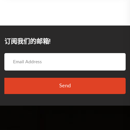
订阅我们的邮箱!
Send