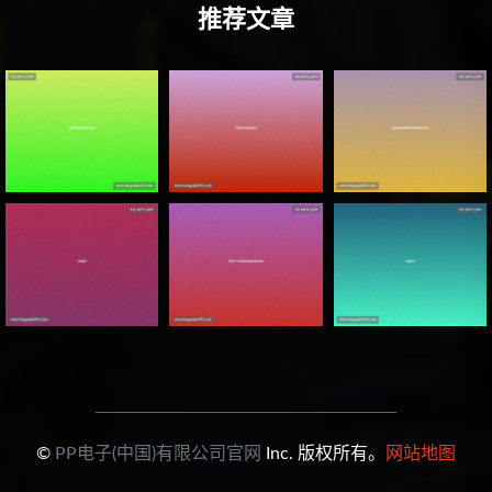
推荐文章
©
PP电子(中国)有限公司官网
Inc. 版权所有。
网站地图