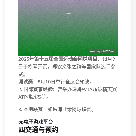
2025年第十五届全国运动会网球项目
：11月9
日于横琴开赛，郑钦文张之臻等国家队选手参
赛。
测试赛
：8月10日举行全运会预演。
2.
国际赛事经验
：曾举办珠海WTA超级精英赛
ATP挑战赛等。
3.
本地联赛
：如珠海业余网球联赛。
pp电子游戏平台
四交通与预约