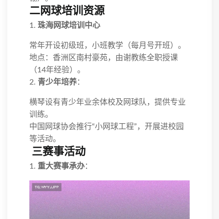
二网球培训资源
1.
珠海网球培训中心
常年开设初级班，小班教学（每月号开班）。
地点：香洲区南村豪苑，由谢教练全职授课
（14年经验）。
2.
青少年培养
：
横琴设有青少年业余体校及网球队，提供专业
训练。
中国网球协会推行“小网球工程”，开展进校园
等活动。
️
三赛事活动
1.
重大赛事承办
：