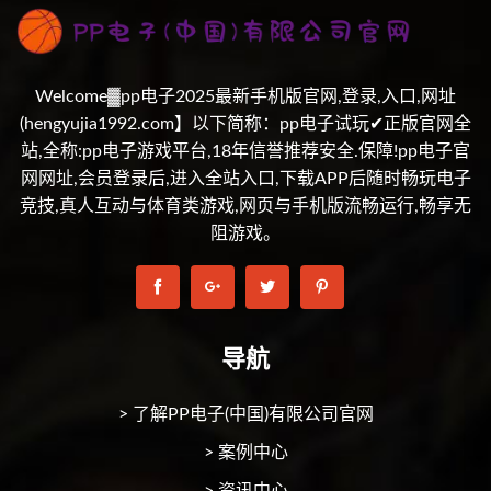
Welcome▓pp电子2025最新手机版官网,登录,入口,网址
(hengyujia1992.com】以下简称：pp电子试玩✔正版官网全
站,全称:pp电子游戏平台,18年信誉推荐安全.保障!pp电子官
网网址,会员登录后,进入全站入口,下载APP后随时畅玩电子
竞技,真人互动与体育类游戏,网页与手机版流畅运行,畅享无
阻游戏。
导航
> 了解PP电子(中国)有限公司官网
> 案例中心