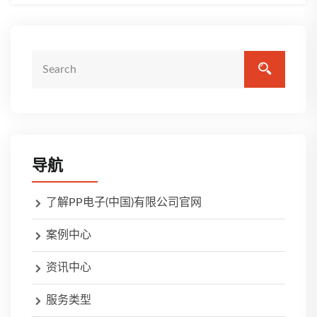
导航
了解PP电子(中国)有限公司官网
案例中心
资讯中心
服务类型